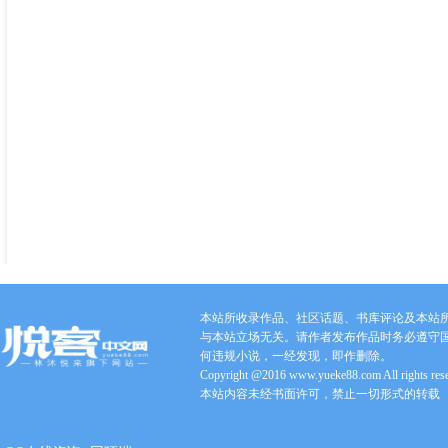
本站所收录作品、社区话题、书库评论及本站
与本站立场无关。请作者发布作品时务必遵守
何违规小说，一经发现，即作删除。
Copyright @2016 www.yueke88.com All rights res
本站内容未经书面许可，禁止一切形式的转载