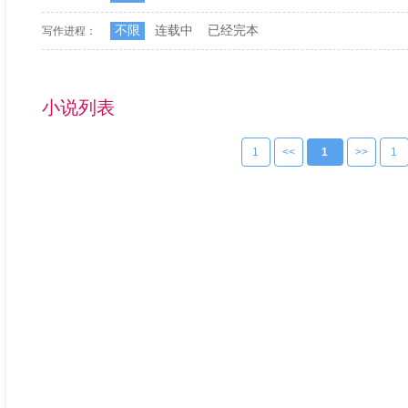
不限
连载中
已经完本
写作进程：
小说列表
1
<<
1
>>
1