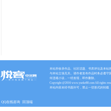
本站所收录作品、社区话题、书库评论及本站
与本站立场无关。请作者发布作品时务必遵守
何违规小说，一经发现，即作删除。
Copyright @2016 www.yueke88.com All rights res
本站内容未经书面许可，禁止一切形式的转载
QQ在线咨询
回顶端