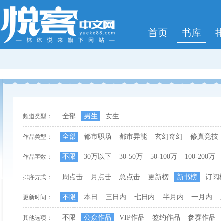
首页
书库
全部
男生
女生
频道类型：
全部
都市职场
都市异能
玄幻奇幻
修真竞技
作品类型：
不限
30万以下
30-50万
50-100万
100-200万
作品字数：
周点击
月点击
总点击
更新榜
新书榜
订阅
排序方式：
不限
本日
三日内
七日内
半月内
一月内
更新时间：
不限
公众作品
VIP作品
签约作品
参赛作品
其他选项：