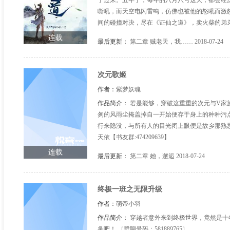
了过来。五年了，每年的八月八号这天，都会经
嘶吼，而天空电闪雷鸣，仿佛也被他的怒吼而激
间的碰撞对决，尽在《证仙之道》，卖火柴的弟
连载
最后更新：
第二章 贼老天，我……
2018-07-24
次元歌姬
作者：
紫梦妖魂
作品简介：
若是能够，穿破这重重的次元与V家
匆的风雨尘掩盖掉自一开始便存于身上的种种污
行来隐没，与所有人的目光闭上眼便是故乡那熟悉
天依【书友群:474209639】
连载
最后更新：
第二章 她，邂逅
2018-07-24
终极一班之无限升级
作者：
萌帝小羽
作品简介：
穿越者意外来到终极世界，竟然是十
务吧！ ［群聊号码：581889765］