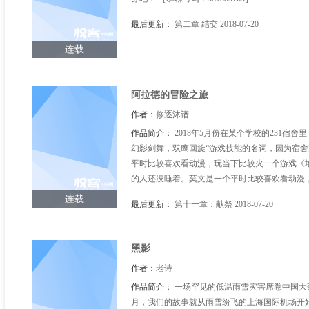
最后更新：
第二章 结交
2018-07-20
连载
阿拉德的冒险之旅
作者：
修逐沐谙
作品简介：
2018年5月份在某个学校的231宿
幻影剑舞，双鹰回旋“游戏技能的名词，因为宿
平时比较喜欢看动漫，玩当下比较火一个游戏《
的人还没睡着。莫文是一个平时比较喜欢看动漫
不见，只剩两个角色在荧幕中静静地厮杀。
连载
最后更新：
第十一章：献祭
2018-07-20
黑影
作者：
老诗
作品简介：
一场罕见的低温雨雪灾害席卷中国大
月，我们的故事就从雨雪纷飞的上海国际机场开