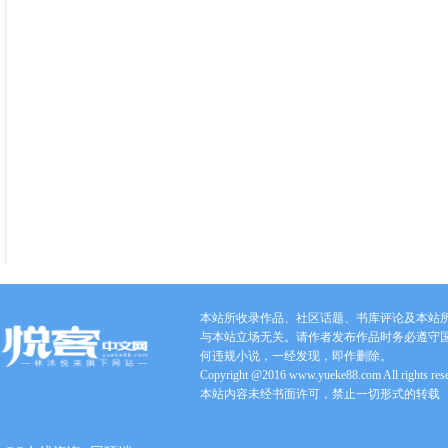
本站所收录作品、社区话题、书库评论及本站
与本站立场无关。请作者发布作品时务必遵守
何违规小说，一经发现，即作删除。
Copyright @2016 www.yueke88.com All rights res
本站内容未经书面许可，禁止一切形式的转载