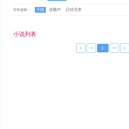
不限
连载中
已经完本
写作进程：
小说列表
1
<<
1
>>
1