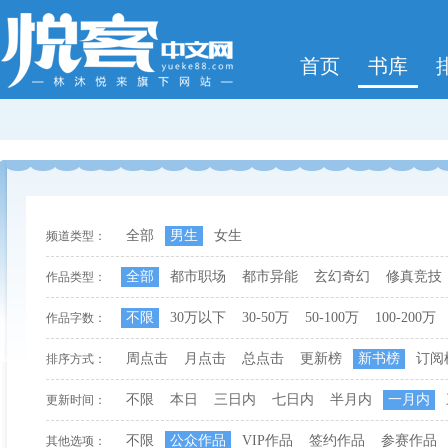
首页
书库
全部
男生
女生
频道类型：
全部
都市职场
都市异能
玄幻奇幻
修真竞技
作品类型：
不限
30万以下
30-50万
50-100万
100-200万
作品字数：
周点击
月点击
总点击
更新榜
新书榜
订阅
排序方式：
不限
本日
三日内
七日内
半月内
一月内
更新时间：
不限
公众作品
VIP作品
签约作品
参赛作品
其他选项：