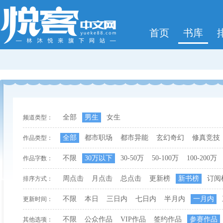
首页
书库
全部
男生
女生
频道类型：
全部
都市职场
都市异能
玄幻奇幻
修真竞技
作品类型：
不限
30万以下
30-50万
50-100万
100-200万
作品字数：
周点击
月点击
总点击
更新榜
新书榜
订阅
排序方式：
不限
本日
三日内
七日内
半月内
一月内
更新时间：
不限
公众作品
VIP作品
签约作品
参赛作品
其他选项：