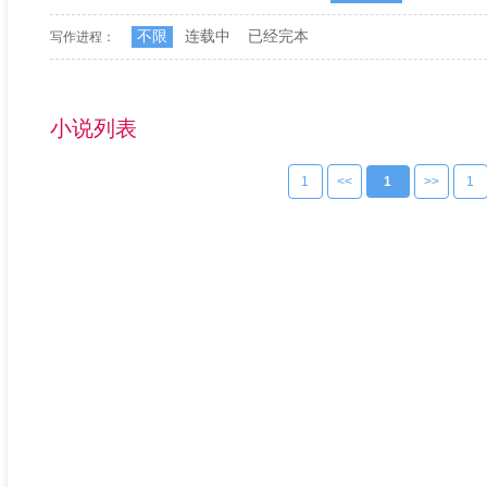
不限
连载中
已经完本
写作进程：
小说列表
1
<<
1
>>
1