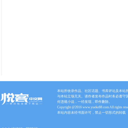
本站所收录作品、社区话题、书库评论及本站
与本站立场无关。请作者发布作品时务必遵守
何违规小说，一经发现，即作删除。
Copyright @2016 www.yueke88.com All rights res
本站内容未经书面许可，禁止一切形式的转载