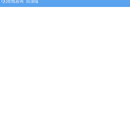
QQ在线咨询
回顶端