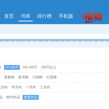
首页
书库
排行榜
手机版
万
50-100万
100-200万
200万以上
击
更新榜
新书榜
订阅榜
打赏榜
七日内
半月内
一月内
三月内
品
签约作品
参赛作品
本