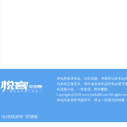
本站所收录作品、社区话题、书库评论及本站
与本站立场无关。请作者发布作品时务必遵守
何违规小说，一经发现，即作删除。
Copyright @2016 www.yueke88.com All rights res
本站内容未经书面许可，禁止一切形式的转载
QQ在线咨询
回顶端