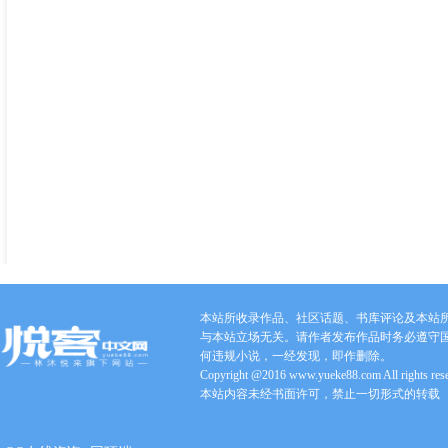
本站所收录作品、社区话题、书库评论及本站
与本站立场无关。请作者发布作品时务必遵守
何违规小说，一经发现，即作删除。
Copyright @2016 www.yueke88.com All rights res
本站内容未经书面许可，禁止一切形式的转载