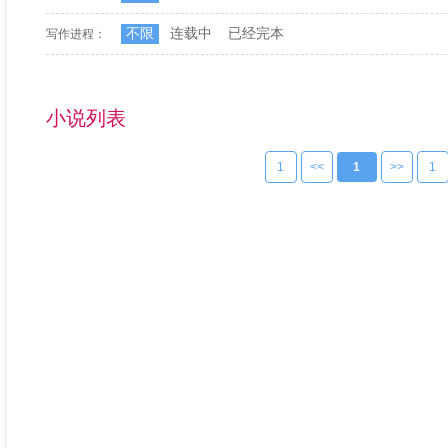
不限
连载中
已经完本
写作进程：
小说列表
1
<<
1
>>
1