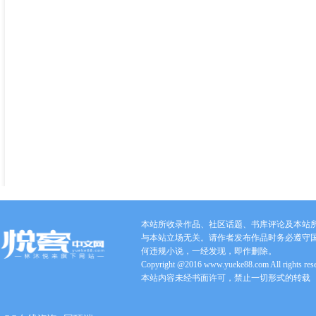
本站所收录作品、社区话题、书库评论及本站
与本站立场无关。请作者发布作品时务必遵守
何违规小说，一经发现，即作删除。
Copyright @2016 www.yueke88.com All rights res
本站内容未经书面许可，禁止一切形式的转载