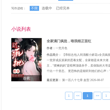
不限
连载中
已经完本
写作进程：
小说列表
全家满门疯批，唯我根正苗红
作者：
一兜月色
作品简介：
【乖软怂包人间清醒小娇花x全员疯
一觉穿成反派家的恶毒女配，全家都是未来大佬，
主，“摆摊妈妈”是暗网顶级杀手，卖保险的大哥
个比一个变态。 更恐怖的是能听到他们的心声：
瑟发抖：我命由我不由天……个屁啊！ 救命！说
连载
最后更新：
第一百八十七章 血型
2026-08-07
她以为抱上了男主大腿，结果却是全书最变态的反派
1
<<
1
>>
1