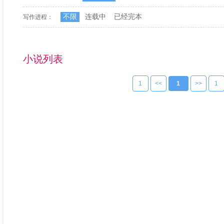
不限
连载中
已经完本
写作进程：
小说列表
1
<<
1
>>
1