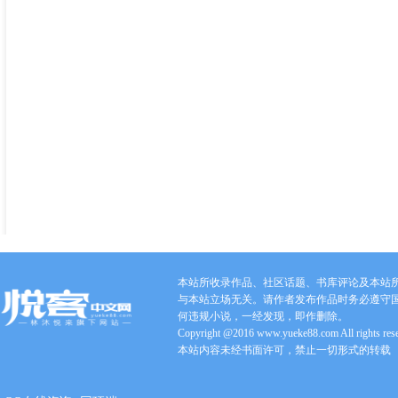
本站所收录作品、社区话题、书库评论及本站
与本站立场无关。请作者发布作品时务必遵守
何违规小说，一经发现，即作删除。
Copyright @2016 www.yueke88.com All rights res
本站内容未经书面许可，禁止一切形式的转载