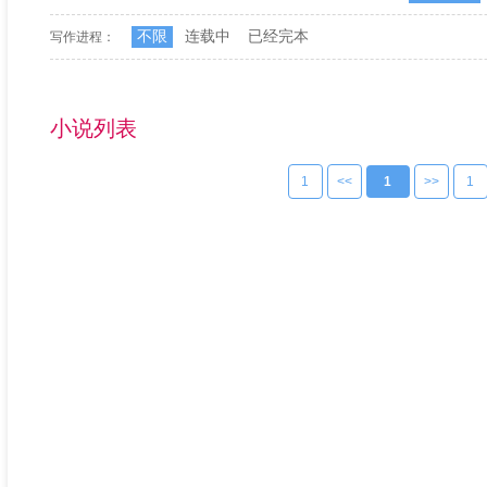
不限
连载中
已经完本
写作进程：
小说列表
1
<<
1
>>
1