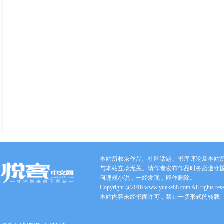
本站所收录作品、社区话题、书库评论及本站
与本站立场无关。请作者发布作品时务必遵守
何违规小说，一经发现，即作删除。
Copyright @2016 www.yueke88.com All rights res
本站内容未经书面许可，禁止一切形式的转载