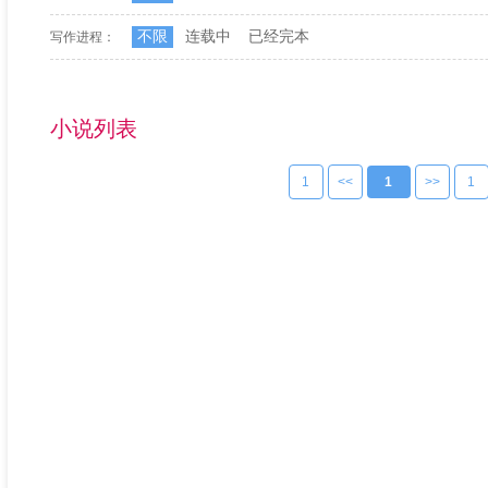
不限
连载中
已经完本
写作进程：
小说列表
1
<<
1
>>
1