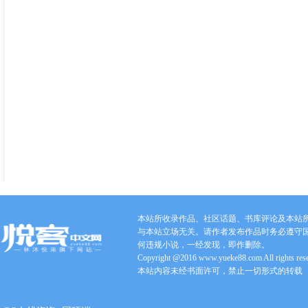
本站所收录作品、社区话题、书库评论及本站
与本站立场无关。请作者发布作品时务必遵守
何违规小说，一经发现，即作删除。
Copyright @2016 www.yueke88.com All rights res
本站内容未经书面许可，禁止一切形式的转载