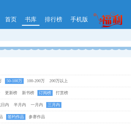
首页
书库
排行榜
手机版
万
50-100万
100-200万
200万以上
击
更新榜
新书榜
订阅榜
打赏榜
七日内
半月内
一月内
三月内
品
签约作品
参赛作品
本