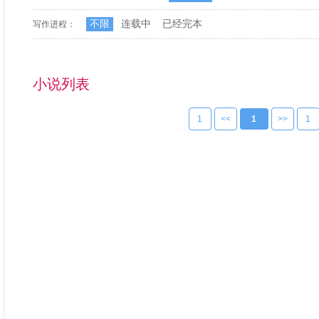
不限
连载中
已经完本
写作进程：
小说列表
1
<<
1
>>
1