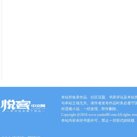
本站所收录作品、社区话题、书库评论及本站
与本站立场无关。请作者发布作品时务必遵守
何违规小说，一经发现，即作删除。
Copyright @2016 www.yueke88.com All rights res
本站内容未经书面许可，禁止一切形式的转载