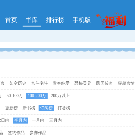
首页
书库
排行榜
手机版
现言
架空历史
宫斗宅斗
青春纯爱
恐怖灵异
民国传奇
穿越言情
万
50-100万
100-200万
200万以上
击
更新榜
新书榜
订阅榜
打赏榜
七日内
半月内
一月内
三月内
品
签约作品
参赛作品