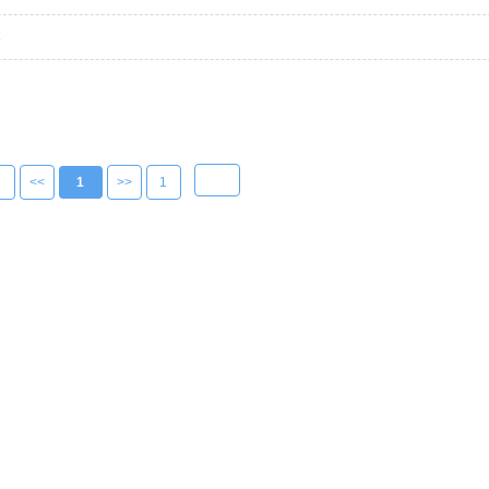
本
1
<<
1
>>
1