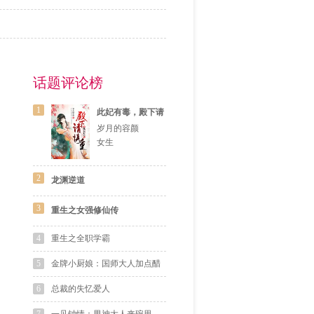
话题评论榜
1
此妃有毒，殿下请
慎重
岁月的容颜
女生
2
龙渊逆道
3
重生之女强修仙传
4
重生之全职学霸
5
金牌小厨娘：国师大人加点醋
6
总裁的失忆爱人