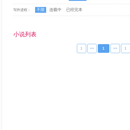
不限
连载中
已经完本
写作进程：
小说列表
1
<<
1
>>
1