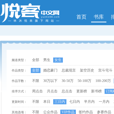
首页
书库
全部
男生
女生
频道类型：
全部
婚恋豪门
总裁现言
架空历史
宫斗宅斗
作品类型：
不限
30万以下
30-50万
50-100万
100-200万
作品字数：
周点击
月点击
总点击
更新榜
新书榜
订阅
排序方式：
不限
本日
三日内
七日内
半月内
一月内
更新时间：
不限
公众作品
VIP作品
签约作品
参赛作品
其他选项：