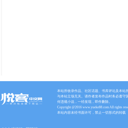
本站所收录作品、社区话题、书库评论及本站
与本站立场无关。请作者发布作品时务必遵守
何违规小说，一经发现，即作删除。
Copyright @2016 www.yueke88.com All rights res
本站内容未经书面许可，禁止一切形式的转载