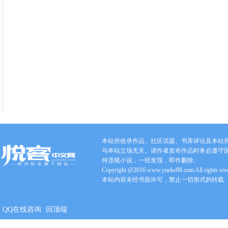
本站所收录作品、社区话题、书库评论及本站
与本站立场无关。请作者发布作品时务必遵守
何违规小说，一经发现，即作删除。
Copyright @2016 www.yueke88.com All rights res
本站内容未经书面许可，禁止一切形式的转载
QQ在线咨询
回顶端