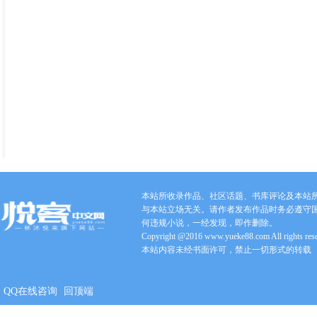
本站所收录作品、社区话题、书库评论及本站
与本站立场无关。请作者发布作品时务必遵守
何违规小说，一经发现，即作删除。
Copyright @2016 www.yueke88.com All rights res
本站内容未经书面许可，禁止一切形式的转载
QQ在线咨询
回顶端