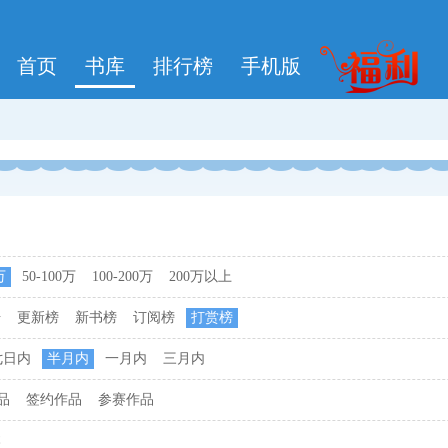
首页
书库
排行榜
手机版
万
50-100万
100-200万
200万以上
击
更新榜
新书榜
订阅榜
打赏榜
七日内
半月内
一月内
三月内
品
签约作品
参赛作品
本