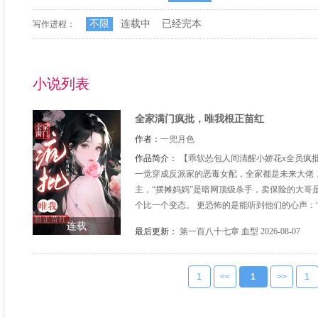
不限
连载中
已经完本
写作进程：
小说列表
全家满门疯批，唯我根正苗红
作者：
一兜月色
作品简介：
【乖软怂包人间清醒小娇花x全员疯
一觉穿成反派家的恶毒女配，全家都是未来大佬，
主，“摆摊妈妈”是暗网顶级杀手，卖保险的大哥
个比一个变态。 更恐怖的是能听到他们的心声：
瑟发抖：我命由我不由天……个屁啊！ 救命！说
连载
最后更新：
第一百八十七章 血型
2026-08-07
她以为抱上了男主大腿，结果却是全书最变态的反派
1
<<
1
>>
1