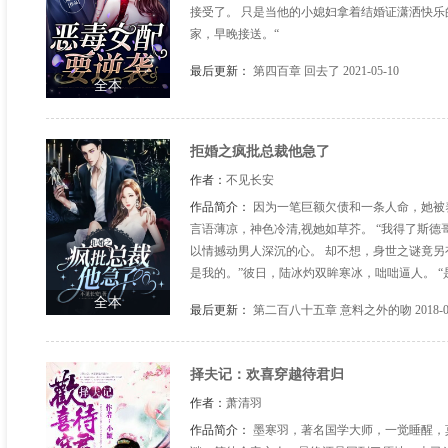
接受了。 只是当他的小媳妇拿着结婚证潇洒快乐
家，早晚接送。“
最后更新：
第四百章 回去了
2021-05-10
全本
拒婚之疯批总裁他急了
作者：
不见长安
作品简介：
因为一笔巨额欠债和一条人命，她被
言语薄凉，神色冷清,视她如草芥。 “我得了斯
以情撼动男人深沉的心。 却不想，身世之谜竟另
是我的。”彼日，陆冰灼双眸寒冰，咄咄逼人。 
全本
最后更新：
第二百八十五章 意料之外的吻
2018-0
择夫记：欢喜穿越待君归
作者：
萧清羽
作品简介：
墨寒羽，著名国学大师，一觉睡醒，