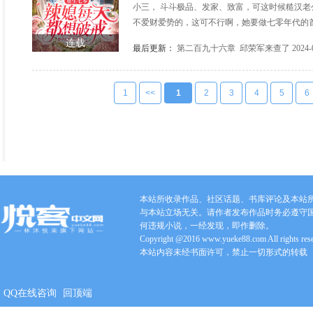
小三， 斗斗极品、发家、致富，可这时候糙汉老
不爱财爱势的，这可不行啊，她要做七零年代的
连载
最后更新：
第二百九十六章 邱荣军来查了
2024-
1
<<
1
2
3
4
5
6
本站所收录作品、社区话题、书库评论及本站
与本站立场无关。请作者发布作品时务必遵守
何违规小说，一经发现，即作删除。
Copyright @2016 www.yueke88.com All rights res
本站内容未经书面许可，禁止一切形式的转载
QQ在线咨询
回顶端