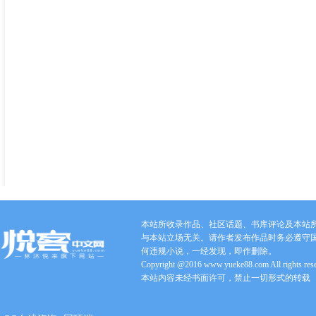
本站所收录作品、社区话题、书库评论及本站
与本站立场无关。请作者发布作品时务必遵守
何违规小说，一经发现，即作删除。
Copyright @2016 www.yueke88.com All rights res
本站内容未经书面许可，禁止一切形式的转载