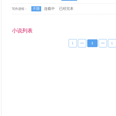
不限
连载中
已经完本
写作进程：
小说列表
1
<<
1
>>
1