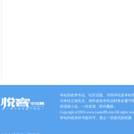
本站所收录作品、社区话题、书库评论及本站
与本站立场无关。请作者发布作品时务必遵守
何违规小说，一经发现，即作删除。
Copyright @2016 www.yueke88.com All rights res
本站内容未经书面许可，禁止一切形式的转载