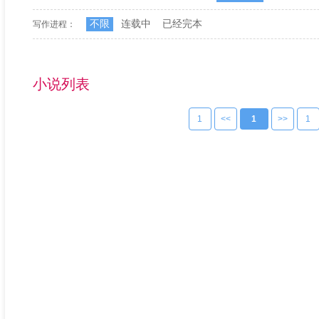
不限
连载中
已经完本
写作进程：
小说列表
1
<<
1
>>
1