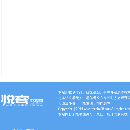
本站所收录作品、社区话题、书库评论及本站
与本站立场无关。请作者发布作品时务必遵守
何违规小说，一经发现，即作删除。
Copyright @2016 www.yueke88.com All rights res
本站内容未经书面许可，禁止一切形式的转载