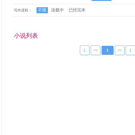
不限
连载中
已经完本
写作进程：
小说列表
1
<<
1
>>
1