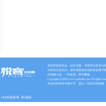
本站所收录作品、社区话题、书库评论及本站
与本站立场无关。请作者发布作品时务必遵守
何违规小说，一经发现，即作删除。
Copyright @2016 www.yueke88.com All rights res
本站内容未经书面许可，禁止一切形式的转载
QQ在线咨询
回顶端