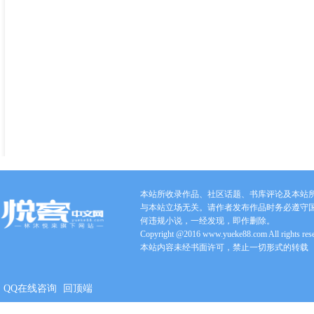
本站所收录作品、社区话题、书库评论及本站
与本站立场无关。请作者发布作品时务必遵守
何违规小说，一经发现，即作删除。
Copyright @2016 www.yueke88.com All rights res
本站内容未经书面许可，禁止一切形式的转载
QQ在线咨询
回顶端