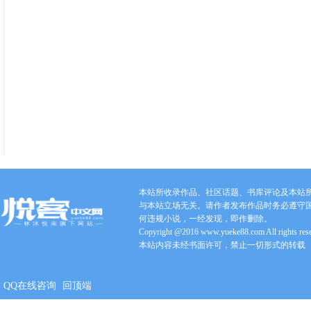
本站所收录作品、社区话题、书库评论及本站
与本站立场无关。请作者发布作品时务必遵守
何违规小说，一经发现，即作删除。
Copyright @2016 www.yueke88.com All rights res
本站内容未经书面许可，禁止一切形式的转载
QQ在线咨询
回顶端