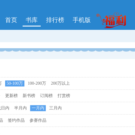
首页
书库
排行榜
手机版
万
50-100万
100-200万
200万以上
击
更新榜
新书榜
订阅榜
打赏榜
七日内
半月内
一月内
三月内
品
签约作品
参赛作品
本