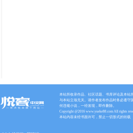
本站所收录作品、社区话题、书库评论及本站
与本站立场无关。请作者发布作品时务必遵守
何违规小说，一经发现，即作删除。
Copyright @2016 www.yueke88.com All rights res
本站内容未经书面许可，禁止一切形式的转载