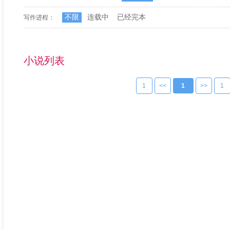
不限
连载中
已经完本
写作进程：
小说列表
1
<<
1
>>
1