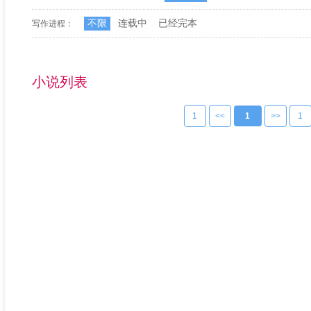
不限
连载中
已经完本
写作进程：
小说列表
1
<<
1
>>
1