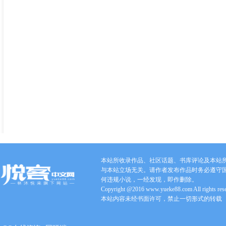
本站所收录作品、社区话题、书库评论及本站
与本站立场无关。请作者发布作品时务必遵守
何违规小说，一经发现，即作删除。
Copyright @2016 www.yueke88.com All rights res
本站内容未经书面许可，禁止一切形式的转载