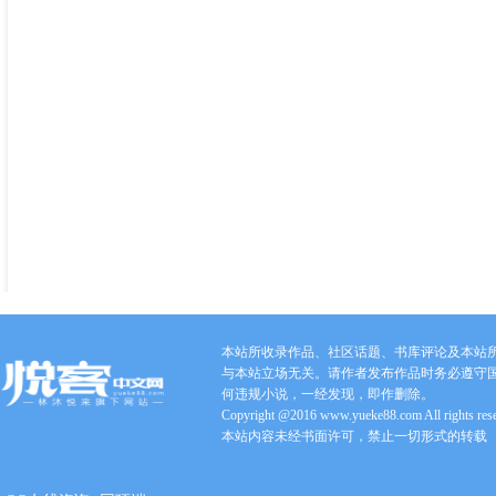
本站所收录作品、社区话题、书库评论及本站
与本站立场无关。请作者发布作品时务必遵守
何违规小说，一经发现，即作删除。
Copyright @2016 www.yueke88.com All rights res
本站内容未经书面许可，禁止一切形式的转载