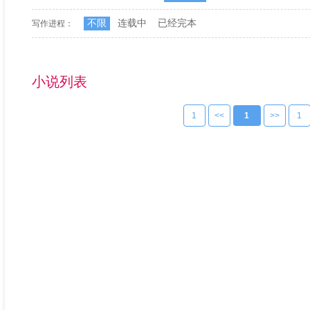
不限
连载中
已经完本
写作进程：
小说列表
1
<<
1
>>
1