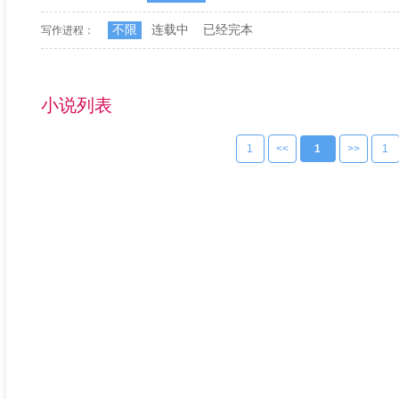
不限
连载中
已经完本
写作进程：
小说列表
1
<<
1
>>
1