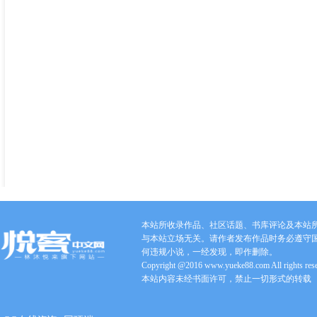
本站所收录作品、社区话题、书库评论及本站
与本站立场无关。请作者发布作品时务必遵守
何违规小说，一经发现，即作删除。
Copyright @2016 www.yueke88.com All rights res
本站内容未经书面许可，禁止一切形式的转载