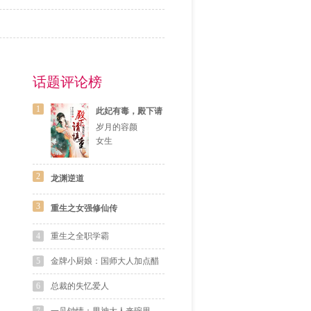
话题评论榜
1
此妃有毒，殿下请
慎重
岁月的容颜
女生
2
龙渊逆道
3
重生之女强修仙传
4
重生之全职学霸
5
金牌小厨娘：国师大人加点醋
6
总裁的失忆爱人