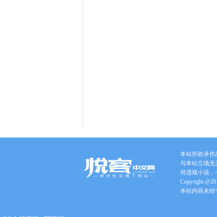
本站所收录作
与本站立场无
何违规小说，
Copyright @201
本站内容未经