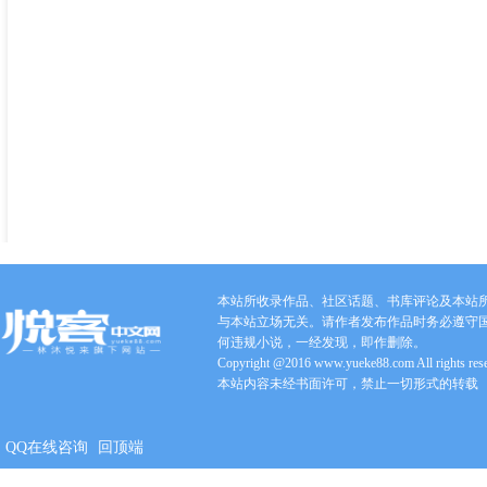
本站所收录作品、社区话题、书库评论及本站
与本站立场无关。请作者发布作品时务必遵守
何违规小说，一经发现，即作删除。
Copyright @2016 www.yueke88.com All rights res
本站内容未经书面许可，禁止一切形式的转载
QQ在线咨询
回顶端