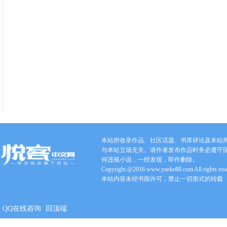
本站所收录作品、社区话题、书库评论及本站
与本站立场无关。请作者发布作品时务必遵守
何违规小说，一经发现，即作删除。
Copyright @2016 www.yueke88.com All rights res
本站内容未经书面许可，禁止一切形式的转载
QQ在线咨询
回顶端