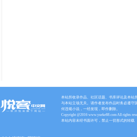
本站所收录作品、社区话题、书库评论及本站
与本站立场无关。请作者发布作品时务必遵守
何违规小说，一经发现，即作删除。
Copyright @2016 www.yueke88.com All rights res
本站内容未经书面许可，禁止一切形式的转载