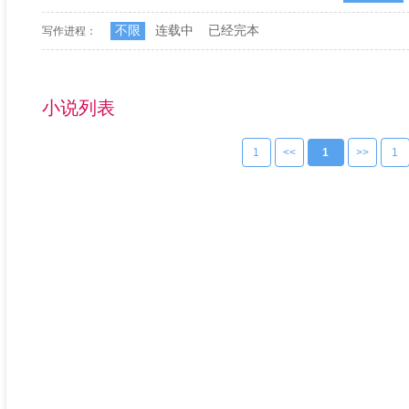
不限
连载中
已经完本
写作进程：
小说列表
1
<<
1
>>
1