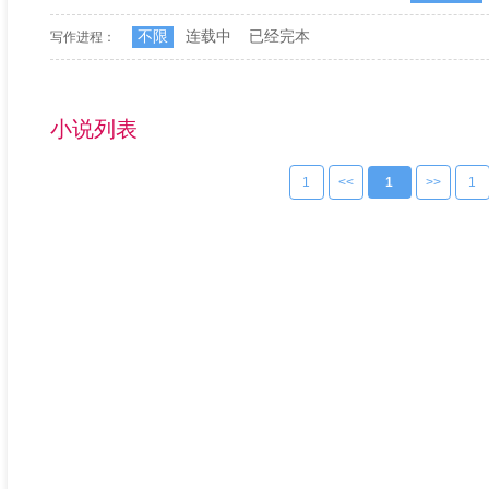
不限
连载中
已经完本
写作进程：
小说列表
1
<<
1
>>
1