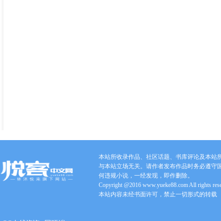
本站所收录作品、社区话题、书库评论及本站
与本站立场无关。请作者发布作品时务必遵守
何违规小说，一经发现，即作删除。
Copyright @2016 www.yueke88.com All rights res
本站内容未经书面许可，禁止一切形式的转载