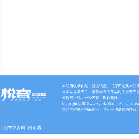
本站所收录作品、社区话题、书库评论及本站
与本站立场无关。请作者发布作品时务必遵守
何违规小说，一经发现，即作删除。
Copyright @2016 www.yueke88.com All rights res
本站内容未经书面许可，禁止一切形式的转载
QQ在线咨询
回顶端