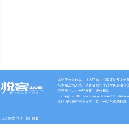
本站所收录作品、社区话题、书库评论及本站
与本站立场无关。请作者发布作品时务必遵守
何违规小说，一经发现，即作删除。
Copyright @2016 www.yueke88.com All rights res
本站内容未经书面许可，禁止一切形式的转载
QQ在线咨询
回顶端