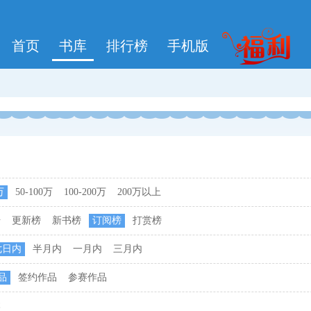
首页
书库
排行榜
手机版
万
50-100万
100-200万
200万以上
击
更新榜
新书榜
订阅榜
打赏榜
七日内
半月内
一月内
三月内
品
签约作品
参赛作品
本