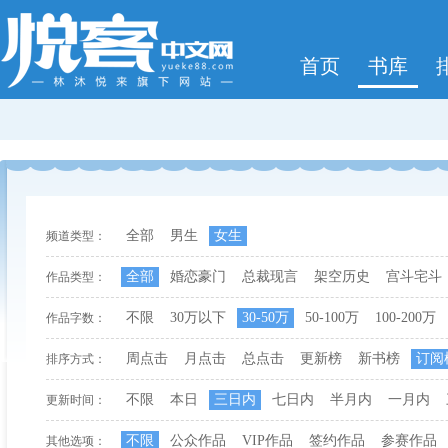
首页
书库
全部
男生
女生
频道类型：
全部
婚恋豪门
总裁现言
架空历史
宫斗宅斗
作品类型：
不限
30万以下
30-50万
50-100万
100-200万
作品字数：
周点击
月点击
总点击
更新榜
新书榜
订阅
排序方式：
不限
本日
三日内
七日内
半月内
一月内
更新时间：
不限
公众作品
VIP作品
签约作品
参赛作品
其他选项：