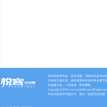
本站所收录作品、社区话题、书库评论及本站
与本站立场无关。请作者发布作品时务必遵守
何违规小说，一经发现，即作删除。
Copyright @2016 www.yueke88.com All rights res
本站内容未经书面许可，禁止一切形式的转载