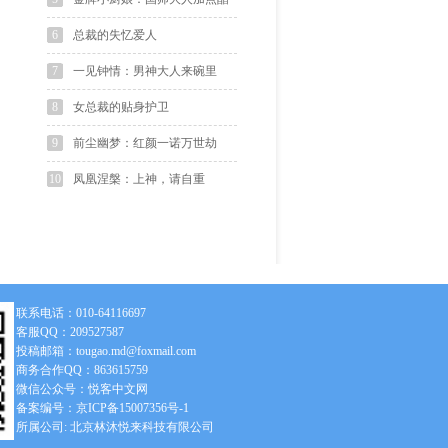
6
总裁的失忆爱人
7
一见钟情：男神大人来碗里
8
女总裁的贴身护卫
9
前尘幽梦：红颜一诺万世劫
10
凤凰涅槃：上神，请自重
联系电话：010-64116697
客服QQ：209527587
投稿邮箱：tougao.md@foxmail.com
商务合作QQ：863615759
微信公众号：悦客中文网
备案编号：京ICP备15007356号-1
所属公司: 北京林沐悦来科技有限公司