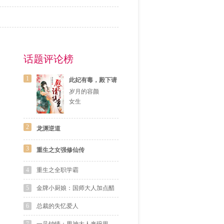
话题评论榜
1
此妃有毒，殿下请
慎重
岁月的容颜
女生
2
龙渊逆道
3
重生之女强修仙传
4
重生之全职学霸
5
金牌小厨娘：国师大人加点醋
6
总裁的失忆爱人