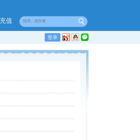
充值
登录