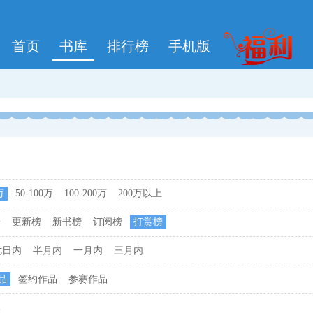
首页
书库
排行榜
手机版
万
50-100万
100-200万
200万以上
击
更新榜
新书榜
订阅榜
打赏榜
七日内
半月内
一月内
三月内
品
签约作品
参赛作品
本