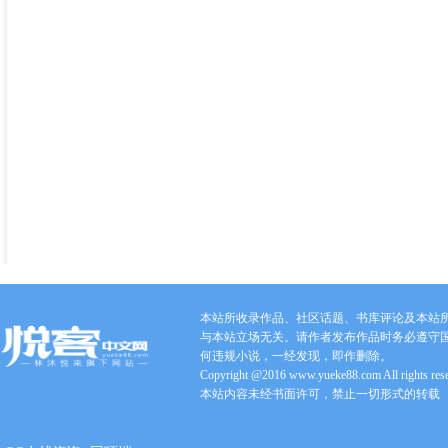
本站所收录作品、社区话题、书库评论及本站
与本站立场无关。请作者发布作品时务必遵守
何违规小说，一经发现，即作删除。
Copyright @2016 www.yueke88.com All rights res
本站内容未经书面许可，禁止一切形式的转载