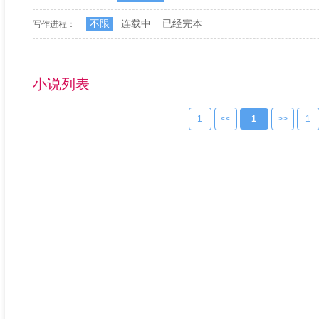
不限
连载中
已经完本
写作进程：
小说列表
1
<<
1
>>
1