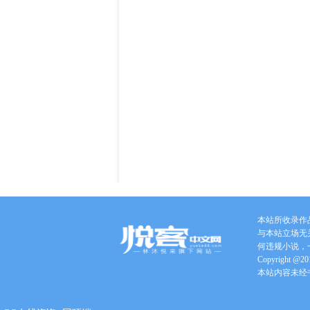
本站所收录作
与本站立场无
何违规小说，
Copyright @201
本站内容未经