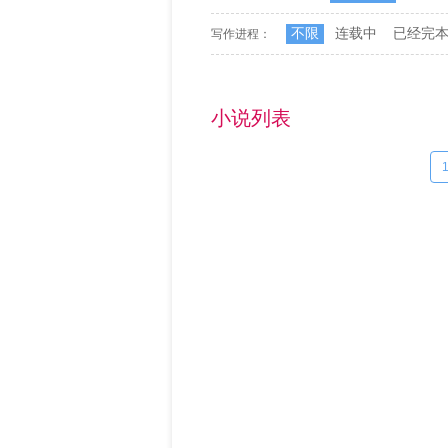
不限
连载中
已经完
写作进程：
小说列表