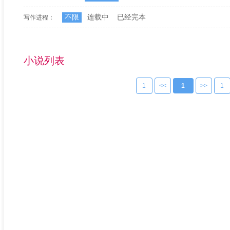
不限
连载中
已经完本
写作进程：
小说列表
1
<<
1
>>
1