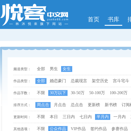
首页
书库
全部
男生
女生
频道类型：
全部
婚恋豪门
总裁现言
架空历史
宫斗宅斗
作品类型：
不限
30万以下
30-50万
50-100万
100-200万
作品字数：
周点击
月点击
总点击
更新榜
新书榜
订阅
排序方式：
不限
本日
三日内
七日内
半月内
一月内
更新时间：
不限
公众作品
VIP作品
签约作品
参赛作品
其他选项：