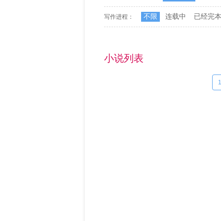
不限
连载中
已经完
写作进程：
小说列表