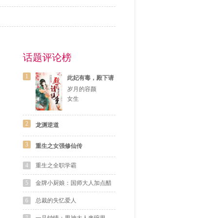
话题评论榜
1
此妃有毒，殿下请
慎重
岁月的容颜
女生
2
龙渊逆道
3
重生之女强修仙传
4
重生之全职学霸
5
金牌小厨娘：国师大人加点醋
6
总裁的失忆爱人